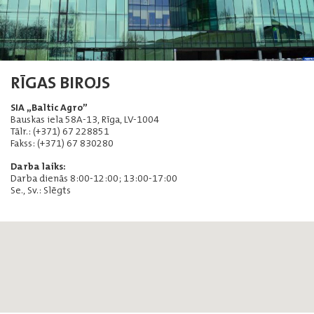
RĪGAS BIROJS
SIA „Baltic Agro”
Bauskas iela 58A-13, Rīga, LV-1004
Tālr.: (+371) 67 228851
Fakss: (+371) 67 830280
Darba laiks:
Darba dienās 8:00-12:00; 13:00-17:00
Se., Sv.: Slēgts