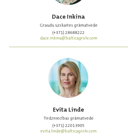
Dace Inkina
Graudu uzskaites grāmatvede
(+371) 28688222
dace.inkina@balticagrolv.com
Evita Linde
Tirdzniecības grāmatvede
(+371) 22013905
evita.linde@balticagrolv.com