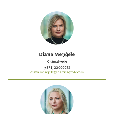
Diāna Meņģele
Grāmatvede
(+371) 22000052
diana.mengele@balticagrolv.com