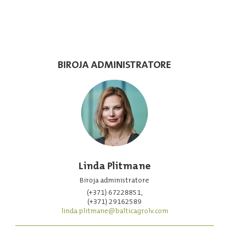
BIROJA ADMINISTRATORE
Linda Plitmane
Biroja administratore
(+371) 67228851,
(+371) 29162589
linda.plitmane@balticagrolv.com