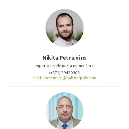
Nikita Petrunins
Importa un eksporta menedžeris
(+371) 29420303
nikita.petrunins@balticagrolv.com