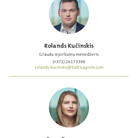
Rolands Kučinskis
Graudu iepirkumu menedžeris
(+371) 26173390
rolands.kucinskis@balticagrolv.com