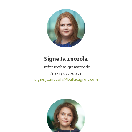
Signe Jaunozola
Tirdzniecības grāmatvede
(+371) 67228851
signe.jaunozola@balticagrolv.com