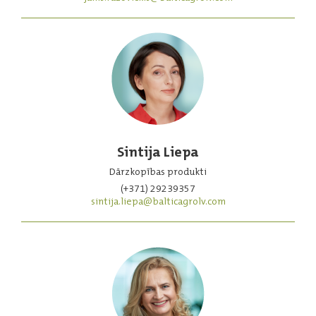
Sintija Liepa
Dārzkopības produkti
(+371) 29239357
sintija.liepa@balticagrolv.com