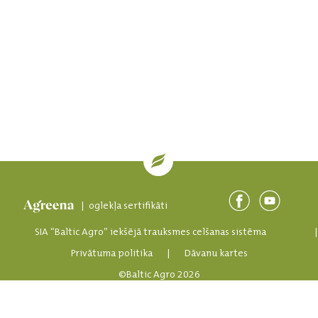
| oglekļa sertifikāti
SIA “Baltic Agro” iekšējā trauksmes celšanas sistēma
Privātuma politika
|
Dāvanu kartes
©Baltic Agro 2026