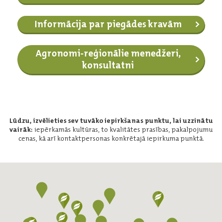
Informācija par piegādes kravām
Agronomi-reģionālie menedžeri,
konsultatni
Lūdzu, izvēlieties sev tuvāko iepirkšanas punktu, lai uzzinātu
vairāk:
iepērkamās kultūras, to kvalitātes prasības, pakalpojumu
cenas, kā arī kontaktpersonas konkrētajā iepirkuma punktā.