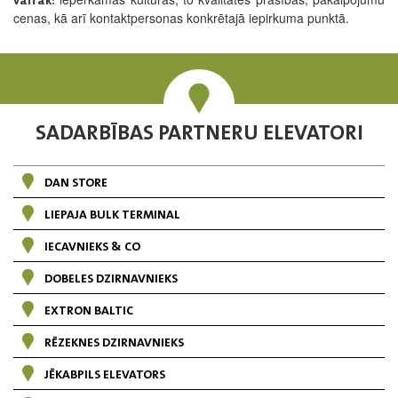
vairāk:
cenas, kā arī kontaktpersonas konkrētajā iepirkuma punktā.
SADARBĪBAS PARTNERU ELEVATORI
DAN STORE
LIEPAJA BULK TERMINAL
IECAVNIEKS & CO
DOBELES DZIRNAVNIEKS
EXTRON BALTIC
RĒZEKNES DZIRNAVNIEKS
JĒKABPILS ELEVATORS