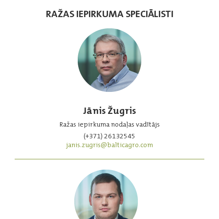
RAŽAS IEPIRKUMA SPECIĀLISTI
Jānis Žugris
Ražas iepirkuma nodaļas vadītājs
(+371) 26132545
janis.zugris@balticagro.com