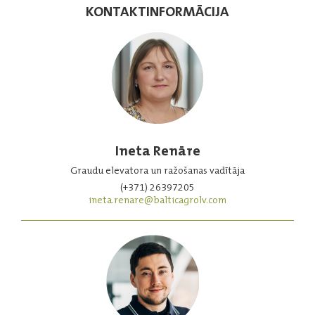
KONTAKTINFORMĀCIJA
Ineta Renāre
Graudu elevatora un ražošanas vadītāja
(+371) 26397205
ineta.renare@balticagrolv.com