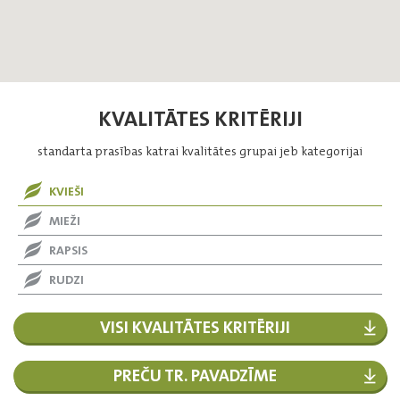
KVALITĀTES KRITĒRIJI
standarta prasības katrai kvalitātes grupai jeb kategorijai
KVIEŠI
MIEŽI
RAPSIS
RUDZI
VISI KVALITĀTES KRITĒRIJI
PREČU TR. PAVADZĪME