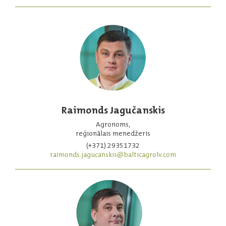
Raimonds Jagučanskis
Agronoms,
reģionālais menedžeris
(+371) 29351732
raimonds.jagucanskis@balticagrolv.com