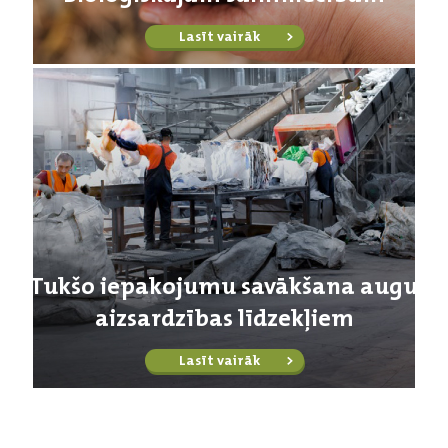
Lasīt vairāk
Tukšo iepakojumu savākšana augu
aizsardzības līdzekļiem
Lasīt vairāk