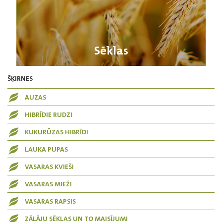
Sēklas
ŠĶIRNES
AUZAS
HIBRĪDIE RUDZI
KUKURŪZAS HIBRĪDI
LAUKA PUPAS
VASARAS KVIEŠI
VASARAS MIEŽI
VASARAS RAPSIS
ZĀLĀJU SĒKLAS UN TO MAISĪJUMI