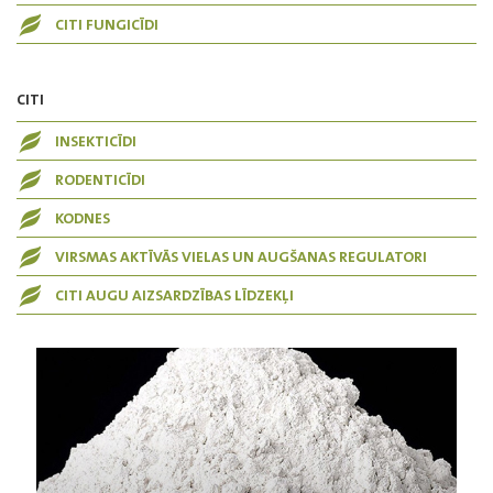
CITI FUNGICĪDI
CITI
INSEKTICĪDI
RODENTICĪDI
KODNES
VIRSMAS AKTĪVĀS VIELAS UN AUGŠANAS REGULATORI
CITI AUGU AIZSARDZĪBAS LĪDZEKĻI