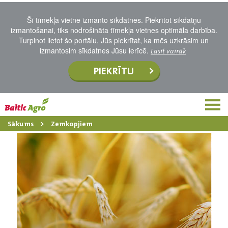
Šī tīmekļa vietne izmanto sīkdatnes. Piekrītot sīkdatņu
izmantošanai, tiks nodrošināta tīmekļa vietnes optimāla darbība.
Turpinot lietot šo portālu, Jūs piekrītat, ka mēs uzkrāsim un
izmantosim sīkdatnes Jūsu ierīcē.
Lasīt vairāk
PIEKRĪTU
Sākums
Zemkopjiem