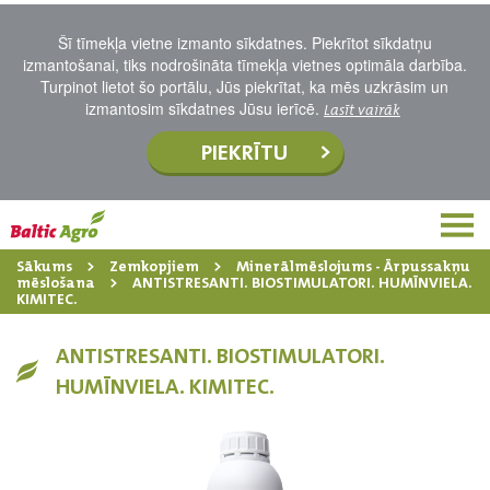
Šī tīmekļa vietne izmanto sīkdatnes. Piekrītot sīkdatņu
izmantošanai, tiks nodrošināta tīmekļa vietnes optimāla darbība.
Turpinot lietot šo portālu, Jūs piekrītat, ka mēs uzkrāsim un
izmantosim sīkdatnes Jūsu ierīcē.
Lasīt vairāk
PIEKRĪTU
Sākums
Zemkopjiem
Minerālmēslojums - Ārpussakņu
mēslošana
ANTISTRESANTI. BIOSTIMULATORI. HUMĪNVIELA.
KIMITEC.
ANTISTRESANTI. BIOSTIMULATORI.
HUMĪNVIELA. KIMITEC.