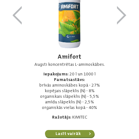
Amifort
Augsti koncentrētas L-aminoskābes.
Iepakojums:
20 l un 1000 l
Pamatsastāvs:
brīvās aminoskābes kopā - 27%
kopējais slāpeklis (N) - 8%
organiskais slāpeklis (N) - 5,5%
amīdu slāpeklis (N) - 2,5%
organiskās vielas kopā - 40%
Ražotājs:
KIMITEC
Lasīt vairāk