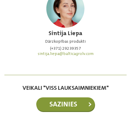
Sintija Liepa
Dārzkopības produkti
(+371) 29239357
sintija.liepa@balticagrolv.com
VEIKALI "VISS LAUKSAIMNIEKIEM"
SAZINIES