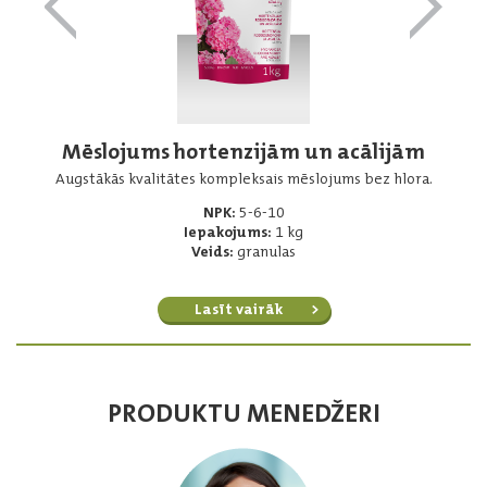
Mēslojums hortenzijām un acālijām
Augstākās kvalitātes kompleksais mēslojums bez hlora.
NPK:
5-6-10
Iepakojums:
1 kg
Veids:
granulas
Lasīt vairāk
PRODUKTU MENEDŽERI