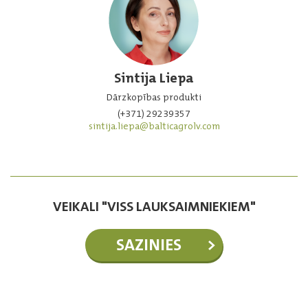
Sintija Liepa
Dārzkopības produkti
(+371) 29239357
sintija.liepa@balticagrolv.com
VEIKALI "VISS LAUKSAIMNIEKIEM"
SAZINIES