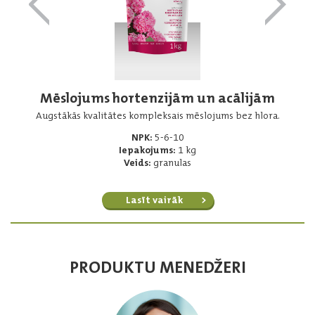
Mēslojums hortenzijām un acālijām
Augstākās kvalitātes kompleksais mēslojums bez hlora.
NPK:
5-6-10
Iepakojums:
1 kg
Veids:
granulas
Lasīt vairāk
PRODUKTU MENEDŽERI