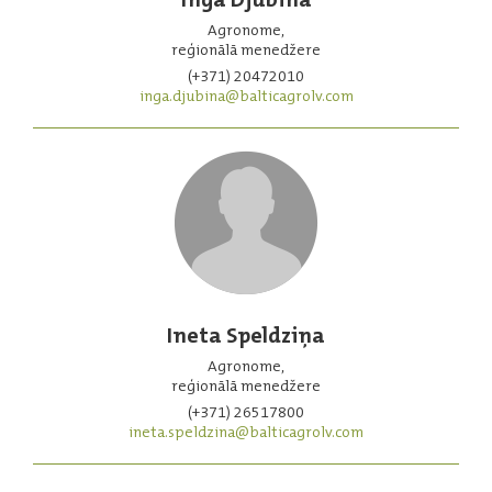
Agronome,
reģionālā menedžere
(+371) 20472010
inga.djubina@balticagrolv.com
Ineta Speldziņa
Agronome,
reģionālā menedžere
(+371) 26517800
ineta.speldzina@balticagrolv.com