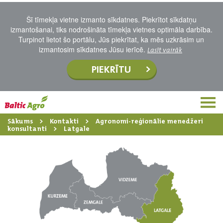
Šī tīmekļa vietne izmanto sīkdatnes. Piekrītot sīkdatņu
izmantošanai, tiks nodrošināta tīmekļa vietnes optimāla darbība.
Turpinot lietot šo portālu, Jūs piekrītat, ka mēs uzkrāsim un
izmantosim sīkdatnes Jūsu ierīcē.
Lasīt vairāk
PIEKRĪTU
Sākums
Kontakti
Agronomi-reģionālie menedžeri
konsultanti
Latgale