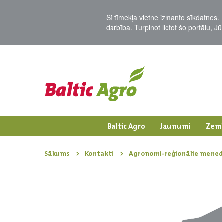
Šī tīmekļa vietne izmanto sīkdatnes. 
darbība. Turpinot lietot šo portālu, 
Baltic Agro
Jaunumi
Zem
Sākums
Kontakti
Agronomi-reģionālie mened