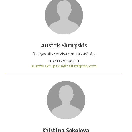
Austris Skrupskis
Daugavpils servisa centra vadītājs
(+371) 25908111
austris.skrupskis@balticagrolv.com
Kristīna Sokolova