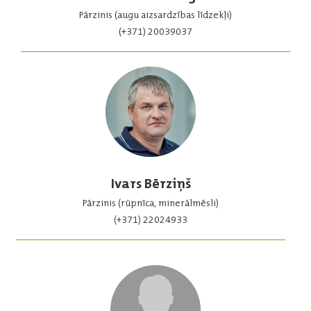
Pārzinis (augu aizsardzības līdzekļi)
(+371) 20039037
Ivars Bērziņš
Pārzinis (rūpnīca, minerālmēsli)
(+371) 22024933