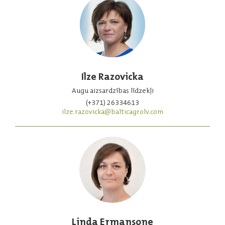
Ilze Razovicka
Augu aizsardzības līdzekļi
(+371) 26334613
ilze.razovicka@balticagrolv.com
Linda Ermansone