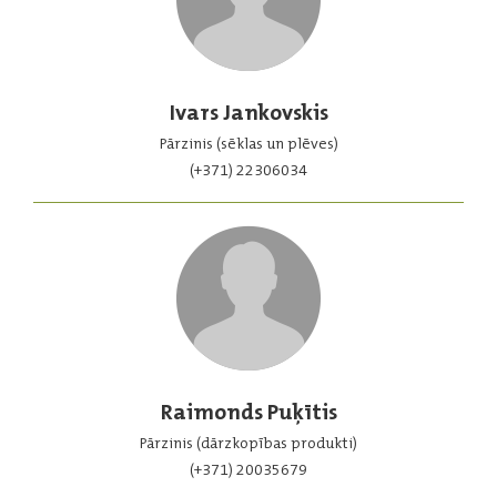
Ivars Jankovskis
Pārzinis (sēklas un plēves)
(+371) 22306034
Raimonds Puķītis
Pārzinis (dārzkopības produkti)
(+371) 20035679