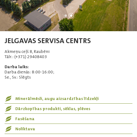
JELGAVAS SERVISA CENTRS
Akmeņu ceļš 8, Raubēni
Tālr.: (+371) 29408403
Darba laiks:
Darba dienās: 8:00-16:00;
Se., Sv.: Slēgts
Minerālmēsli, augu aizsardzības līdzekļi
Dārzkopības produkti, sēklas, plēves
Fasēšana
Noliktava