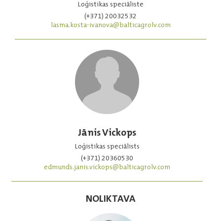
Loģistikas speciāliste
(+371) 20032532
lasma.kosta-ivanova@balticagrolv.com
Jānis Vickops
Loģistikas speciālists
(+371) 20360530
edmunds.janis.vickops@balticagrolv.com
NOLIKTAVA