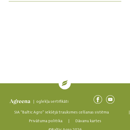
| oglekļa sertifikāti
SIA “Baltic Agro” iekšējā trauksmes celšanas sistēma
Privātuma politika
|
Dāvanu kartes
©Baltic Agro 2026