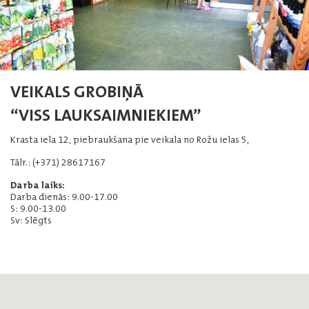
VEIKALS GROBIŅĀ
“VISS LAUKSAIMNIEKIEM”
Krasta iela 12, piebraukšana pie veikala no Rožu ielas 5,
Tālr.: (+371) 28617167
Darba laiks:
Darba dienās: 9.00-17.00
S: 9.00-13.00
Sv: Slēgts