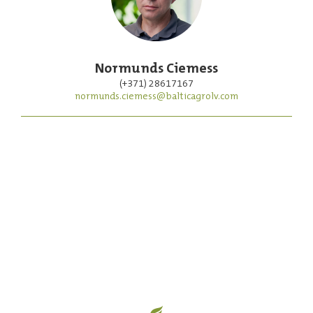
Normunds Ciemess
(+371) 28617167
normunds.ciemess@balticagrolv.com