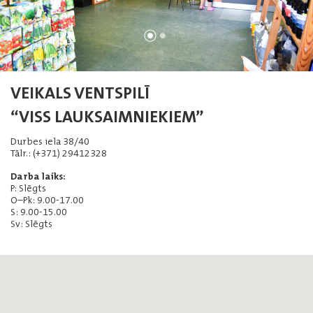
VEIKALS VENTSPILĪ
“VISS LAUKSAIMNIEKIEM”
Durbes iela 38/40
Tālr.: (+371) 29412328
Darba laiks:
P: Slēgts
O–Pk: 9.00-17.00
S: 9.00-15.00
Sv: Slēgts