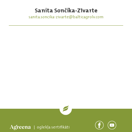
Sanita Sončika-Zīvarte
sanita.soncika-zivarte@balticagrolv.com
| oglekļa sertifikāti