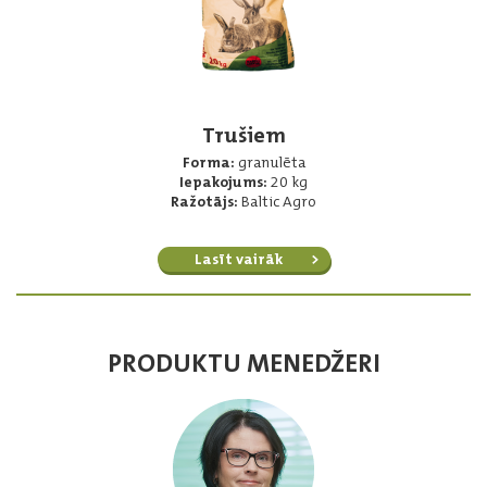
Trušiem
Forma:
granulēta
Iepakojums:
20 kg
Ražotājs:
Baltic Agro
Lasīt vairāk
PRODUKTU MENEDŽERI