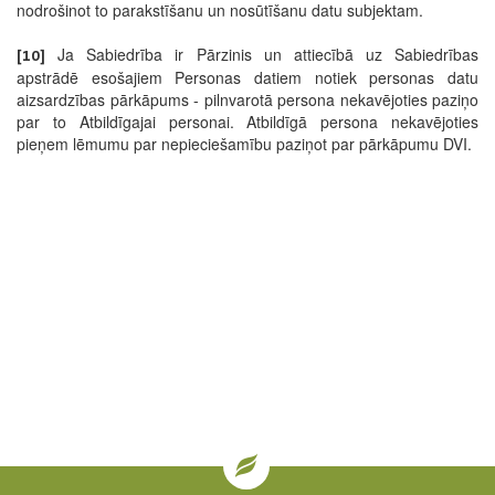
nodrošinot to parakstīšanu un nosūtīšanu datu subjektam.
Ja Sabiedrība ir Pārzinis un attiecībā uz Sabiedrības
[10]
apstrādē esošajiem Personas datiem notiek personas datu
aizsardzības pārkāpums - pilnvarotā persona nekavējoties paziņo
par to Atbildīgajai personai. Atbildīgā persona nekavējoties
pieņem lēmumu par nepieciešamību paziņot par pārkāpumu DVI.