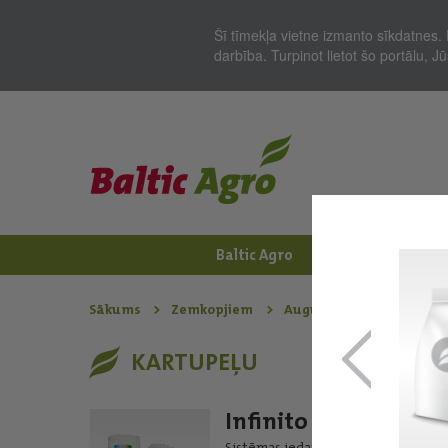
Šī tīmekļa vietne izmanto sīkdatnes. 
darbība. Turpinot lietot šo portālu, 
Baltic Agro
Jaunumi
Zem
Sākums
Zemkopjiem
Augu aizsardzības līdzek
KARTUPEĻU
Infinito
Sistēmas iedarbības fungicīds.