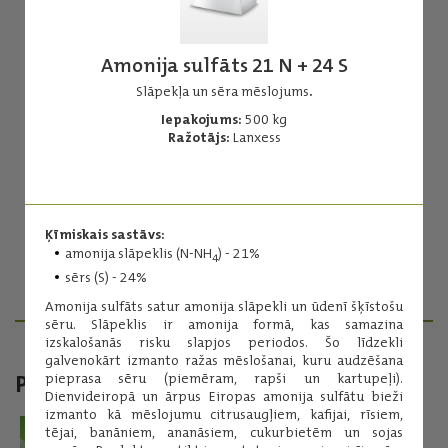
Amonija sulfāts 21 N + 24 S
Slāpekļa un sēra mēslojums
.
Iepakojums:
500 kg
Amonija nitrāts
Ražotājs:
Lanxess
34,4 N
Augstas efektivitātes slāpekļa mēslojums.
Iepakojums:
500 kg
Ķīmiskais sastāvs:
Ražotājs:
Achema
amonija slāpeklis (N-NH
) - 21%
4
sērs (S) - 24%
Lasīt vairāk
Amonija sulfāts satur amonija slāpekli un ūdenī šķīstošu
sēru. Slāpeklis ir amonija formā, kas samazina
izskalošanās risku slapjos periodos. Šo līdzekli
galvenokārt izmanto ražas mēslošanai, kuru audzēšana
PAPILDU MATERIĀLI
pieprasa sēru (piemēram, rapši un kartupeļi).
Dienvideiropā un ārpus Eiropas amonija sulfātu bieži
izmanto kā mēslojumu citrusaugļiem, kafijai, rīsiem,
tējai, banāniem, ananāsiem, cukurbietēm un sojas