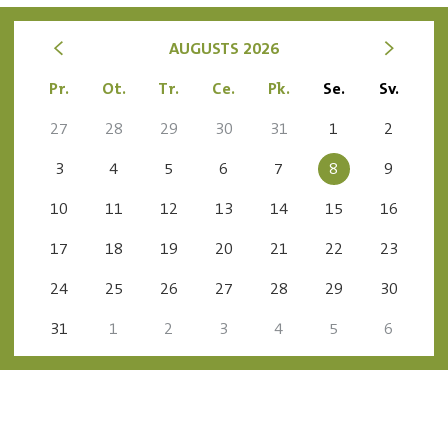
<
>
AUGUSTS 2026
Pr.
Ot.
Tr.
Ce.
Pk.
Se.
Sv.
27
28
29
30
31
1
2
3
4
5
6
7
8
9
10
11
12
13
14
15
16
17
18
19
20
21
22
23
24
25
26
27
28
29
30
31
1
2
3
4
5
6