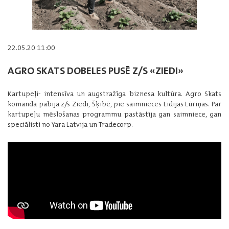
22.05.20 11:00
AGRO SKATS DOBELES PUSĒ Z/S «ZIEDI»
Kartupeļi- intensīva un augstražīga biznesa kultūra. Agro Skats
komanda pabija z/s Ziedi, Šķibē, pie saimnieces Lidijas Lūriņas. Par
kartupeļu mēslošanas programmu pastāstīja gan saimniece, gan
speciālisti no Yara Latvija un Tradecorp.