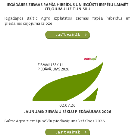
IEGĀDĀJIES ZIEMAS RAPŠA HIBRĪDUS UN IEGŪSTI IESPĒJU LAIMĒT
CEĻOJUMU UZ TUNISIJU
Iegādājies Baltic Agro izplatītos ziemas rapša hibrīdus un
piedalies ceļojuma izlozē
Lasīt vairāk
02.07.26
JAUNUMS: ZIEMĀJU SĒKLU PIEDĀVĀJUMS 2026
Baltic Agro ziemāju sēklu piedāvājuma katalogs 2026
Lasīt vairāk