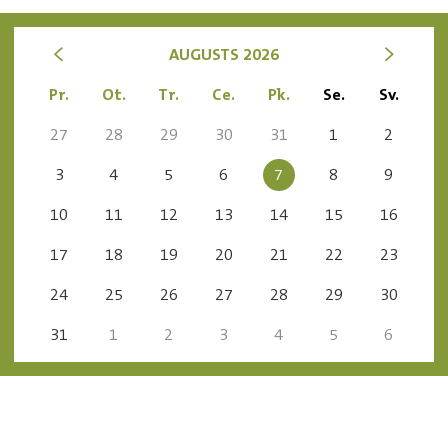
<
>
AUGUSTS 2026
Pr.
Ot.
Tr.
Ce.
Pk.
Se.
Sv.
27
28
29
30
31
1
2
3
4
5
6
7
8
9
10
11
12
13
14
15
16
17
18
19
20
21
22
23
24
25
26
27
28
29
30
31
1
2
3
4
5
6