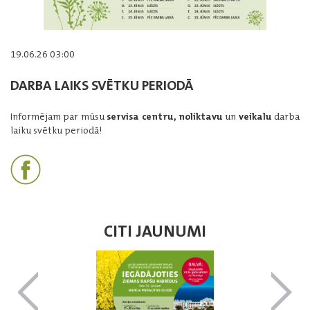
19.06.26 03:00
DARBA LAIKS SVĒTKU PERIODĀ
Informējam par mūsu
servisa centru, noliktavu
un
veikalu
darba
laiku svētku periodā!
CITI JAUNUMI