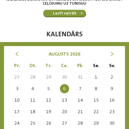
CEĻOJUMU UZ TUNISIJU
Lasīt vairāk
KALENDĀRS
<
>
AUGUSTS 2026
Pr.
Ot.
Tr.
Ce.
Pk.
Se.
Sv.
27
28
29
30
31
1
2
3
4
5
6
7
8
9
10
11
12
13
14
15
16
17
18
19
20
21
22
23
24
25
26
27
28
29
30