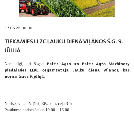
17.06.26 00:00
TIEKAMIES LLZC LAUKU DIENĀ VIĻĀNOS Š.G. 9.
JŪLIJĀ
Baltic Agro un Baltic Agro Machinery
Nemainīgi, arī šogad
piedalīsies LLKC organizētajā Lauku dienā Viļānos, kas
norisināsies 9. jūlijā
.
Norises vieta: Viļāni, Rēzeknes ceļa 3. km
Pasākuma norises laiks: 10.00 – 16.00