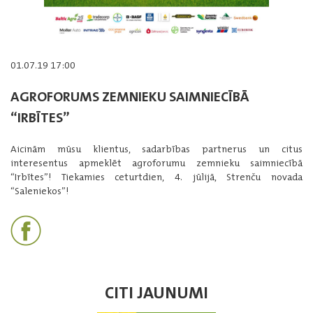
01.07.19 17:00
AGROFORUMS ZEMNIEKU SAIMNIECĪBĀ
“IRBĪTES”
Aicinām mūsu klientus, sadarbības partnerus un citus
interesentus apmeklēt agroforumu zemnieku saimniecībā
“Irbītes”! Tiekamies ceturtdien, 4. jūlijā, Strenču novada
“Saleniekos”!
CITI JAUNUMI