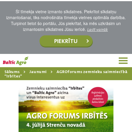
Šī tīmekļa vietne izmanto sīkdatnes. Piekrītot sīkdatņu
izmantošanai, tiks nodrošināta tīmekļa vietnes optimāla darbība.
Turpinot lietot šo portālu, Jūs piekrītat, ka mēs uzkrāsim un
izmantosim sīkdatnes Jūsu ierīcē.
Lasīt vairāk
PIEKRĪTU
Sākums
Jaunumi
AGROforums zemnieku saimniecībā
“Irbītes”