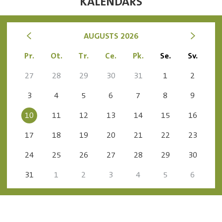
KALENDĀRS
<
>
AUGUSTS 2026
Pr.
Ot.
Tr.
Ce.
Pk.
Se.
Sv.
27
28
29
30
31
1
2
3
4
5
6
7
8
9
10
11
12
13
14
15
16
17
18
19
20
21
22
23
24
25
26
27
28
29
30
31
1
2
3
4
5
6