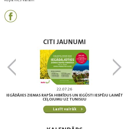
CITI JAUNUMI
22.07.26
IEGĀDĀJIES ZIEMAS RAPŠA HIBRĪDUS UN IEGŪSTI IESPĒJU LAIMĒT
CEĻOJUMU UZ TUNISIJU
Lasīt vairāk