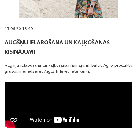
15.06.20 13:40
AUGŠŅU IELABOŠANA UN KAĻĶOŠANAS
RISINĀJUMI
Augšņu ielabošana un kaļķošanas risinājumi. Baltic Agro produktu
grupas menedžeres Aigas Tilleres ieteikumi.