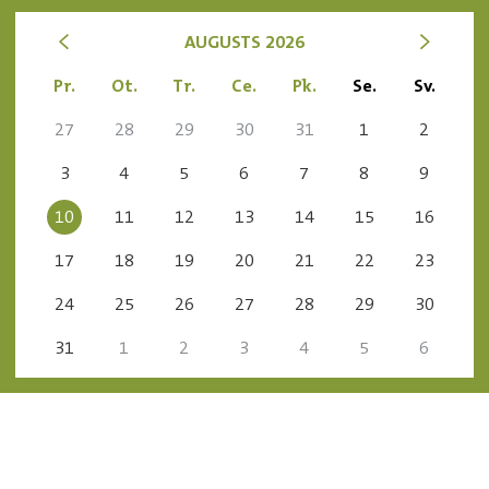
<
>
AUGUSTS 2026
Pr.
Ot.
Tr.
Ce.
Pk.
Se.
Sv.
27
28
29
30
31
1
2
3
4
5
6
7
8
9
10
11
12
13
14
15
16
17
18
19
20
21
22
23
24
25
26
27
28
29
30
31
1
2
3
4
5
6