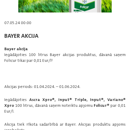
07.05.24 00:00
BAYER AKCIJA
Bayer akcija
Iegādājoties 100 litrus Bayer akcijas produktus, dāvanā saņem
Folicur tikai par 0,01 Eur/l!
Akcijas periods: 01.04.2024. – 01.06.2024.
Iegādājoties
Ascra Xpro®, Input® Triple, Input®, Variano®
Xpro
100 litrus, dāvanā saņem noteiktu apjomu
Folicur®
par 0,01
Eur/l.
Akcija tiek rīkota sadarbībā ar Bayer. Akcijas produktu apjoms