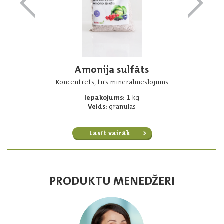
Amonija sulfāts
Koncentrēts, tīrs minerālmēslojums
Iepakojums:
1 kg
Veids:
granulas
Lasīt vairāk
PRODUKTU MENEDŽERI