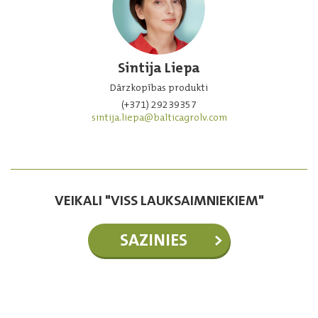
Sintija Liepa
Dārzkopības produkti
(+371) 29239357
sintija.liepa@balticagrolv.com
VEIKALI "VISS LAUKSAIMNIEKIEM"
SAZINIES