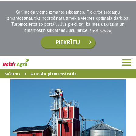
Šī tīmekļa vietne izmanto sīkdatnes. Piekrītot sīkdatņu
izmantošanai, tiks nodrošināta tīmekļa vietnes optimāla darbība.
Turpinot lietot šo portālu, Jūs piekrītat, ka mēs uzkrāsim un
izmantosim sīkdatnes Jūsu ierīcē.
Lasīt vairāk
PIEKRĪTU
Sākums
Graudu pirmapstrāde