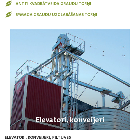
ANTTI KVADRĀTVEIDA GRAUDU TORŅI
SYMAGA GRAUDU UZGLABĀŠANAS TORŅI
Elevatori, konveijeri
ELEVATORI, KONVEIJERI, PILTUVES