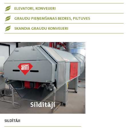
ELEVATORI, KONVEIJERI
GRAUDU PIEŅEMŠANAS BEDRES, PILTUVES
SKANDIA GRAUDU KONVEIJERI
Sildītāji
SILDĪTĀJI