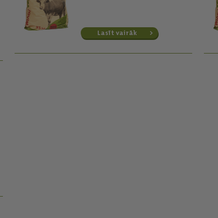
Lasīt vairāk