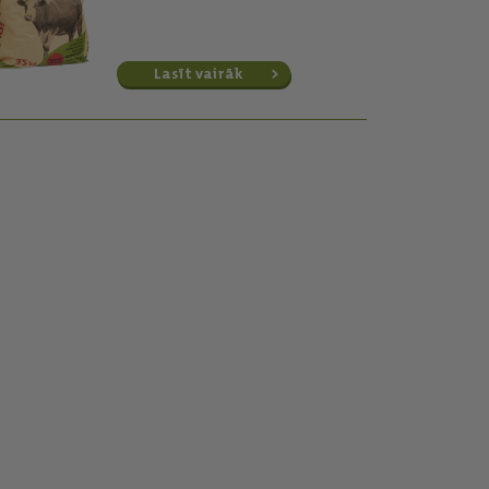
Lasīt vairāk