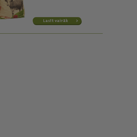
Lasīt vairāk