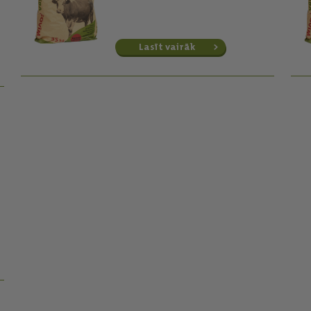
Lasīt vairāk