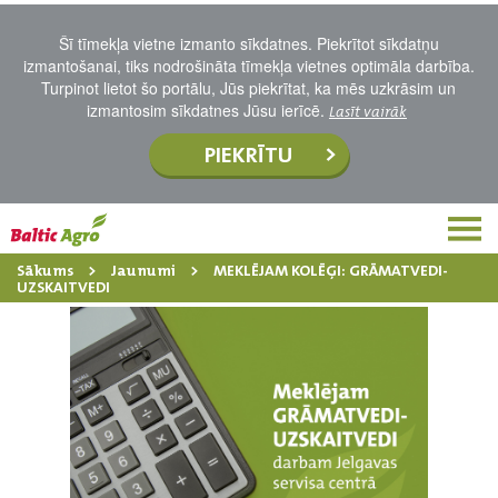
Šī tīmekļa vietne izmanto sīkdatnes. Piekrītot sīkdatņu
izmantošanai, tiks nodrošināta tīmekļa vietnes optimāla darbība.
Turpinot lietot šo portālu, Jūs piekrītat, ka mēs uzkrāsim un
izmantosim sīkdatnes Jūsu ierīcē.
Lasīt vairāk
PIEKRĪTU
Sākums
Jaunumi
MEKLĒJAM KOLĒĢI: GRĀMATVEDI-
UZSKAITVEDI