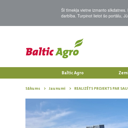
Šī tīmekļa vietne izmanto sīkdatnes. 
darbība. Turpinot lietot šo portālu, 
Baltic Agro
Jaunumi
Zem
Sākums
Jaunumi
REALIZĒTS PROJEKTS PAR SA