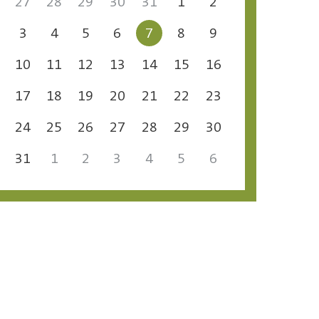
27
28
29
30
31
1
2
3
4
5
6
7
8
9
10
11
12
13
14
15
16
17
18
19
20
21
22
23
24
25
26
27
28
29
30
31
1
2
3
4
5
6