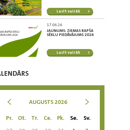
Lasīt vairāk
17.06.26
JAUNUMS: ZIEMAS RAPŠA
SĒKLU PIEDĀVĀJUMS 2026
Lasīt vairāk
ALENDĀRS
<
>
AUGUSTS 2026
Pr.
Ot.
Tr.
Ce.
Pk.
Se.
Sv.