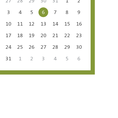
27
28
29
30
31
1
2
3
4
5
6
7
8
9
10
11
12
13
14
15
16
17
18
19
20
21
22
23
24
25
26
27
28
29
30
31
1
2
3
4
5
6