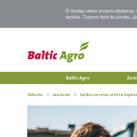
Šī tīmekļa vietne izmanto sīkdatnes. 
darbība. Turpinot lietot šo portālu, 
Baltic Agro
Jaunumi
Zem
Sākums
Jaunumi
Saldus servisa centra lopb