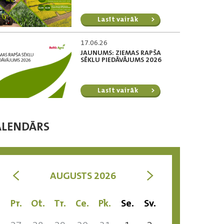
Lasīt vairāk
17.06.26
JAUNUMS: ZIEMAS RAPŠA
SĒKLU PIEDĀVĀJUMS 2026
Lasīt vairāk
ALENDĀRS
<
>
AUGUSTS 2026
Pr.
Ot.
Tr.
Ce.
Pk.
Se.
Sv.