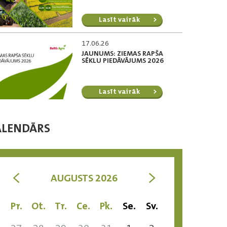
Lasīt vairāk
17.06.26
JAUNUMS: ZIEMAS RAPŠA
SĒKLU PIEDĀVĀJUMS 2026
Lasīt vairāk
ALENDĀRS
<
>
AUGUSTS 2026
Pr.
Ot.
Tr.
Ce.
Pk.
Se.
Sv.