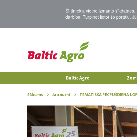
Šī tīmekļa vietne izmanto sīkdatnes. 
darbība. Turpinot lietot šo portālu, 
Baltic Agro
Jaunumi
Zem
Sākums
Jaunumi
TEMATISKĀ PĒCPUSDIENA LOPK