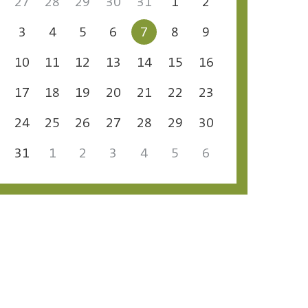
27
28
29
30
31
1
2
3
4
5
6
7
8
9
10
11
12
13
14
15
16
17
18
19
20
21
22
23
24
25
26
27
28
29
30
31
1
2
3
4
5
6