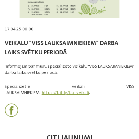
17.04.25 00:00
VEIKALU "VISS LAUKSAIMNIEKIEM" DARBA
LAIKS SVĒTKU PERIODĀ
Informējam par mūsu specializēto veikalu "VISS LAUKSAIMNIEKIEM"
darba laiku svētku periodā.
Specializētie veikali VISS
LAUKSAIMNIEKIEM:
https://bit.ly/ba_veikali
.
CITI JAUNUMI