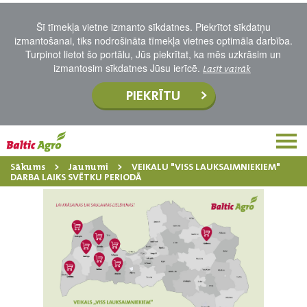
Šī tīmekļa vietne izmanto sīkdatnes. Piekrītot sīkdatņu
izmantošanai, tiks nodrošināta tīmekļa vietnes optimāla darbība.
Turpinot lietot šo portālu, Jūs piekrītat, ka mēs uzkrāsim un
izmantosim sīkdatnes Jūsu ierīcē.
Lasīt vairāk
PIEKRĪTU
Sākums
Jaunumi
VEIKALU "VISS LAUKSAIMNIEKIEM"
DARBA LAIKS SVĒTKU PERIODĀ