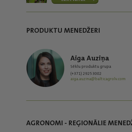
PRODUKTU MENEDŽERI
Aiga Auziņa
Sēklu produktu grupa
(+371) 29253002
aiga.auzina@balticagrolv.com
AGRONOMI - REĢIONĀLIE MENED