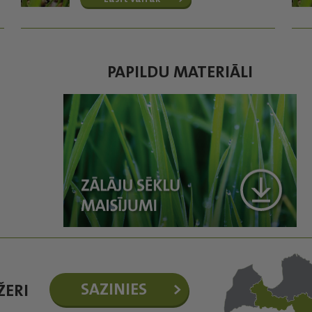
PAPILDU MATERIĀLI
SAZINIES
ŽERI