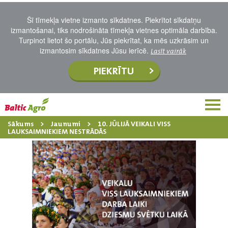
Šī tīmekļa vietne izmanto sīkdatnes. Piekrītot sīkdatņu
izmantošanai, tiks nodrošināta tīmekļa vietnes optimāla darbība.
Turpinot lietot šo portālu, Jūs piekrītat, ka mēs uzkrāsim un
izmantosim sīkdatnes Jūsu ierīcē.
Lasīt vairāk
PIEKRĪTU
Sākums
Jaunumi
10. JŪLIJĀ VEIKALI VISS
LAUKSAIMNIEKIEM NESTRĀDĀS