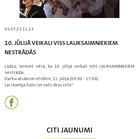
03.07.23 11:23
10. JŪLIJĀ VEIKALI VISS LAUKSAIMNIEKIEM
NESTRĀDĀS
Lūdzu, ņemiet vērā, ka 10. jūlijā veikali VISS LAUKSAIMNIEKIEM
nestrādās.
Darbu atsāksim otrdien, 11. jūlijā (09:00 - 17:00).
Lai skanīga balss un raits deju solis!
CITI JAUNUMI