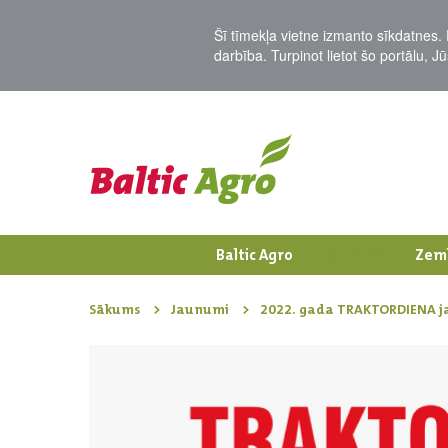
Šī tīmekļa vietne izmanto sīkdatnes. 
darbība. Turpinot lietot šo portālu, 
Baltic Agro
Jaunumi
Zem
Sākums
Jaunumi
2022. gada TRAKTORDIENA jau