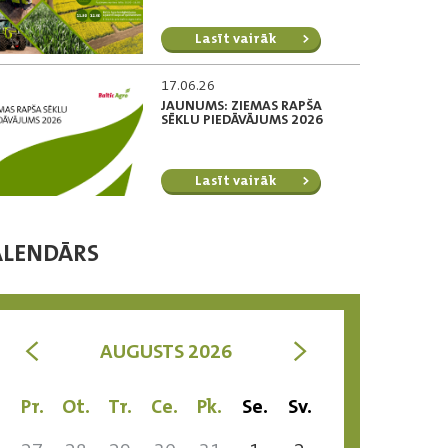
Lasīt vairāk
17.06.26
JAUNUMS: ZIEMAS RAPŠA
SĒKLU PIEDĀVĀJUMS 2026
Lasīt vairāk
ALENDĀRS
<
>
AUGUSTS 2026
Pr.
Ot.
Tr.
Ce.
Pk.
Se.
Sv.