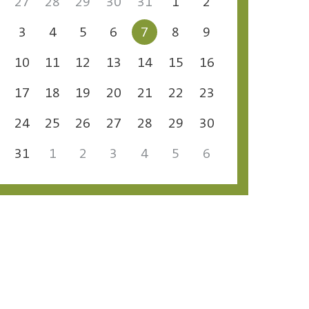
27
28
29
30
31
1
2
3
4
5
6
7
8
9
10
11
12
13
14
15
16
17
18
19
20
21
22
23
24
25
26
27
28
29
30
31
1
2
3
4
5
6