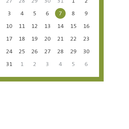
27
28
29
30
31
1
2
3
4
5
6
7
8
9
10
11
12
13
14
15
16
17
18
19
20
21
22
23
24
25
26
27
28
29
30
31
1
2
3
4
5
6