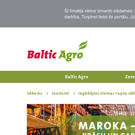
Šī tīmekļa vietne izmanto sīkdatnes. 
darbība. Turpinot lietot šo portālu, 
Baltic Agro
Jaunumi
Zem
Sākums
Jaunumi
Iegādājies ziemas rapša sē