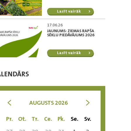
Lasīt vairāk
17.06.26
JAUNUMS: ZIEMAS RAPŠA
SĒKLU PIEDĀVĀJUMS 2026
Lasīt vairāk
ALENDĀRS
<
>
AUGUSTS 2026
Pr.
Ot.
Tr.
Ce.
Pk.
Se.
Sv.