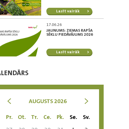
Lasīt vairāk
17.06.26
JAUNUMS: ZIEMAS RAPŠA
SĒKLU PIEDĀVĀJUMS 2026
Lasīt vairāk
ALENDĀRS
<
>
AUGUSTS 2026
Pr.
Ot.
Tr.
Ce.
Pk.
Se.
Sv.