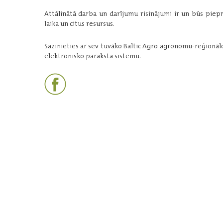
Attālinātā darba un darījumu risinājumi ir un būs piepra
laika un citus resursus.
Sazinieties ar sev tuvāko Baltic Agro agronomu-reģionālo
elektronisko paraksta sistēmu.