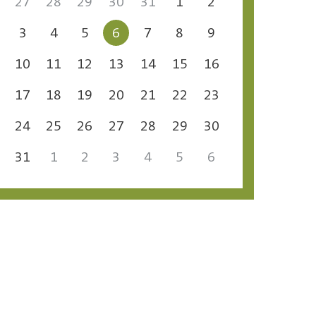
27
28
29
30
31
1
2
3
4
5
6
7
8
9
10
11
12
13
14
15
16
17
18
19
20
21
22
23
24
25
26
27
28
29
30
31
1
2
3
4
5
6