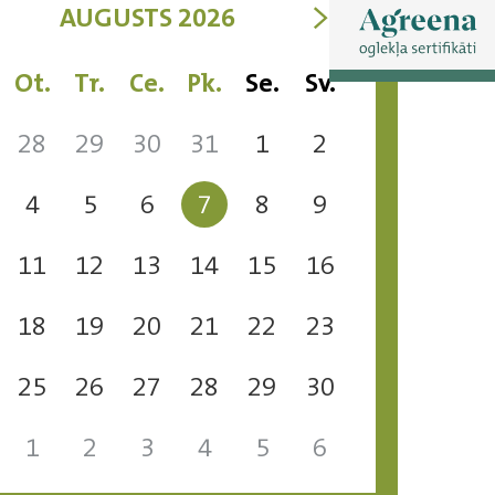
>
AUGUSTS 2026
Ot.
Tr.
Ce.
Pk.
Se.
Sv.
28
29
30
31
1
2
4
5
6
7
8
9
11
12
13
14
15
16
18
19
20
21
22
23
25
26
27
28
29
30
1
2
3
4
5
6