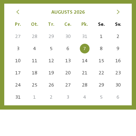
<
>
AUGUSTS 2026
Pr.
Ot.
Tr.
Ce.
Pk.
Se.
Sv.
27
28
29
30
31
1
2
3
4
5
6
7
8
9
10
11
12
13
14
15
16
17
18
19
20
21
22
23
24
25
26
27
28
29
30
31
1
2
3
4
5
6