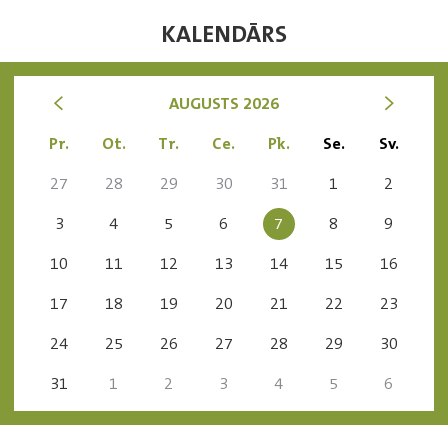
KALENDĀRS
<
>
AUGUSTS 2026
Pr.
Ot.
Tr.
Ce.
Pk.
Se.
Sv.
27
28
29
30
31
1
2
3
4
5
6
7
8
9
10
11
12
13
14
15
16
17
18
19
20
21
22
23
24
25
26
27
28
29
30
31
1
2
3
4
5
6