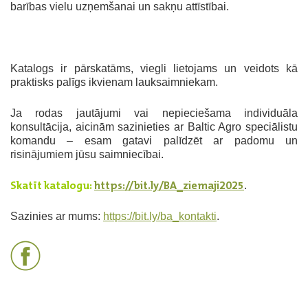
barības vielu uzņemšanai un sakņu attīstībai.
Katalogs ir pārskatāms, viegli lietojams un veidots kā
praktisks palīgs ikvienam lauksaimniekam.
Ja rodas jautājumi vai nepieciešama individuāla
konsultācija, aicinām sazinieties ar Baltic Agro speciālistu
komandu – esam gatavi palīdzēt ar padomu un
risinājumiem jūsu saimniecībai.
Skatīt katalogu:
https://bit.ly/BA_ziemaji2025
.
Sazinies ar mums:
https://bit.ly/ba_kontakti
.