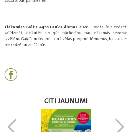
sadarbības partneriem.
Tiekamies Baltic Agro Lauku dienās 2026
– vietā, kur redzēt,
salīdzināt, diskutēt un gūt pārliecību par nākamās sezonas
izvēlēm. Gaidīsim ikvienu, kurš vēlas pieņemt lēmumus, balstoties
pieredzē un zināšanās.
CITI JAUNUMI