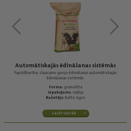
Automātiskajās ēdināšanas sistēmās
Papildbarība slaucamo govju ēdināšanai automātiskajās
ēdināšanas sistēmās.
Forma:
granulēta
Iepakojums:
vaļēja
Ražotājs:
Baltic Agro
Lasīt vairāk