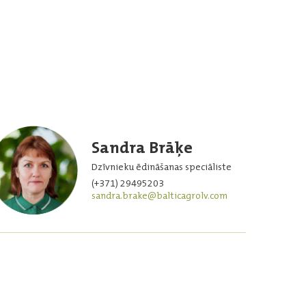
Sandra Brāķe
Dzīvnieku ēdināšanas speciāliste
(+371) 29495203
sandra.brake@balticagrolv.com