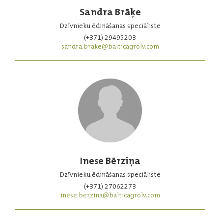
Sandra Brāķe
Dzīvnieku ēdināšanas speciāliste
(+371) 29495203
sandra.brake@balticagrolv.com
Inese Bērziņa
Dzīvnieku ēdināšanas speciāliste
(+371) 27062273
inese.berzina@balticagrolv.com