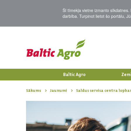
Šī tīmekļa vietne izmanto sīkdatnes. 
darbība. Turpinot lietot šo portālu, 
Baltic Agro
Jaunumi
Zem
Sākums
Jaunumi
Saldus servisa centra lopb