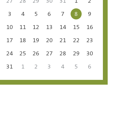
27
28
29
30
31
1
2
3
4
5
6
7
8
9
10
11
12
13
14
15
16
17
18
19
20
21
22
23
24
25
26
27
28
29
30
31
1
2
3
4
5
6