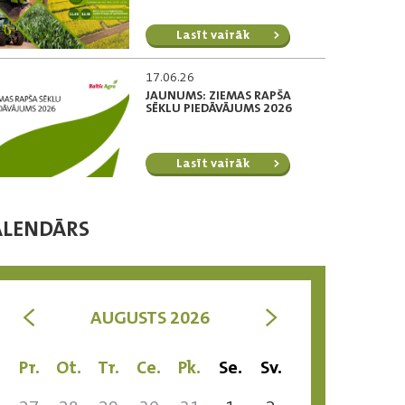
Lasīt vairāk
17.06.26
JAUNUMS: ZIEMAS RAPŠA
SĒKLU PIEDĀVĀJUMS 2026
Lasīt vairāk
ALENDĀRS
<
>
AUGUSTS 2026
Pr.
Ot.
Tr.
Ce.
Pk.
Se.
Sv.