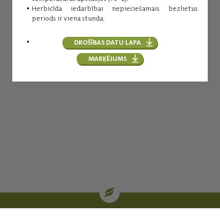
Herbicīda iedarbībai nepieciešamais bezlietus
periods ir viena stunda.
DROŠĪBAS DATU LAPA
MARĶĒJUMS