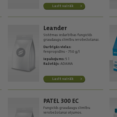
Lasīt vairāk
Leander
Sistēmas iedarbības fungicīds
graudaugu slimību ierobežošanai.
Darbīgās vielas:
fenpropidīns - 750 g/l
Iepakojums:
5 l
Ražotājs:
ADAMA
Lasīt vairāk
PATEL 300 EC
Fungicīds graudaugu slimību
ierobežošanai sējumos.